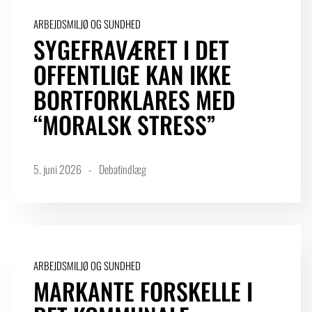
ARBEJDSMILJØ OG SUNDHED
SYGEFRAVÆRET I DET
LOGIN FOR MEDLEMSORGANISATIONER
OFFENTLIGE KAN IKKE
BORTFORKLARES MED
“MORALSK STRESS”
5. juni 2026
Debatindlæg
ARBEJDSMILJØ OG SUNDHED
MARKANTE FORSKELLE I