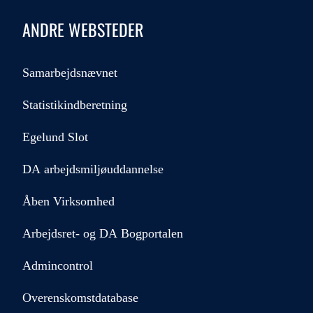
ANDRE WEBSTEDER
Samarbejdsnævnet
Statistikindberetning
Egelund Slot
DA arbejdsmiljøuddannelse
Åben Virksomhed
Arbejdsret- og DA Bogportalen
Admincontrol
Overenskomstdatabase