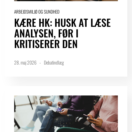
ARBEJDSMILJØ OG SUNDHED
KÆRE HK: HUSK AT LÆSE
ANALYSEN, FØR I
KRITISERER DEN
28. maj 2026
Debatindlæg