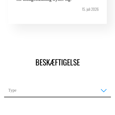
15. juli 2026
BESKÆFTIGELSE