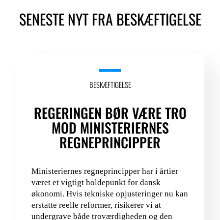
SENESTE NYT FRA BESKÆFTIGELSE
LOGIN FOR MEDLEMSORGANISATIONER
BESKÆFTIGELSE
REGERINGEN BØR VÆRE TRO
MOD MINISTERIERNES
REGNEPRINCIPPER
Ministeriernes regneprincipper har i årtier
været et vigtigt holdepunkt for dansk
økonomi. Hvis tekniske opjusteringer nu kan
erstatte reelle reformer, risikerer vi at
undergrave både troværdigheden og den