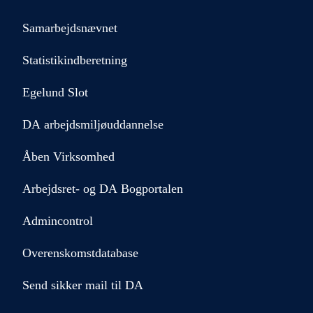
Samarbejdsnævnet
Statistikindberetning
Egelund Slot
DA arbejdsmiljøuddannelse
Åben Virksomhed
Arbejdsret- og DA Bogportalen
Admincontrol
Overenskomstdatabase
Send sikker mail til DA