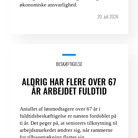
økonomiske ansvarlighed.
20. juli 2026
BESKÆFTIGELSE
ALDRIG HAR FLERE OVER 67
ÅR ARBEJDET FULDTID
Antallet af lønmodtagere over 67 år i
fuldtidsbeskæftigelse er næsten fordoblet på
ti år. Det peger på, at seniorers tilknytning til
arbejdsmarkedet ændrer sig, når rammerne
for tilbagetrækning flytter sig.