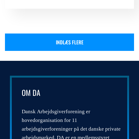
INDLÆS FLERE
OM DA
Dansk Arbejdsgiverforening er
hovedorganisation for 11
arbejdsgiverforeninger på det danske private
arbejdsmarked. DA er en medlemsstyret