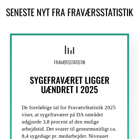
SENESTE NYT FRA FRAVÆRSSTATISTIK
LOGIN FOR MEDLEMSORGANISATIONER
FRAVÆRSSTATISTIK
SYGEFRAVÆRET LIGGER
UÆNDRET I 2025
De foreløbige tal for FraværsStatistik 2025
viser, at sygefraværet på DA området
udgjorde 3,8 procent af den mulige
arbejdstid. Det svarer til gennemsnitligt ca.
8,4 sygedage pr. medarbejder. Niveauet