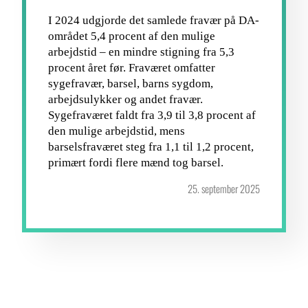
I 2024 udgjorde det samlede fravær på DA-
området 5,4 procent af den mulige
arbejdstid – en mindre stigning fra 5,3
procent året før. Fraværet omfatter
sygefravær, barsel, barns sygdom,
arbejdsulykker og andet fravær.
Sygefraværet faldt fra 3,9 til 3,8 procent af
den mulige arbejdstid, mens
barselsfraværet steg fra 1,1 til 1,2 procent,
primært fordi flere mænd tog barsel.
25. september 2025