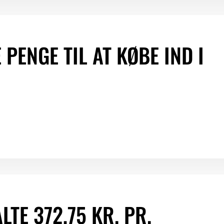
PENGE TIL AT KØBE IND I
TE 372,75 KR. PR.