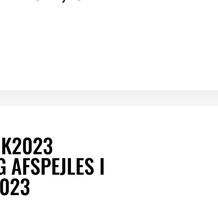
OK2023
 AFSPEJLES I
2023