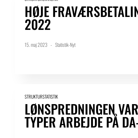
HØJE FRAVÆRSBETALI
2022
15. maj 2023
Statistik-Nyt
STRUKTURSTATISTIK
LØNSPREDNINGEN VAR
TYPER ARBEJDE PÅ D