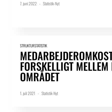
7. juni 2022
Statistik-Nyt
STRUKTURSTATISTIK
MEDARBEJDEROMKOST
FORSKELLIGT MELLEM
OMRÅDET
1. juli 2021
Statistik-Nyt