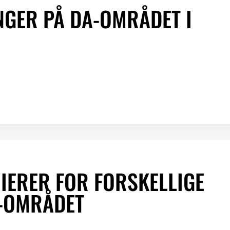
NGER PÅ DA-OMRÅDET I
IERER FOR FORSKELLIGE
A-OMRÅDET