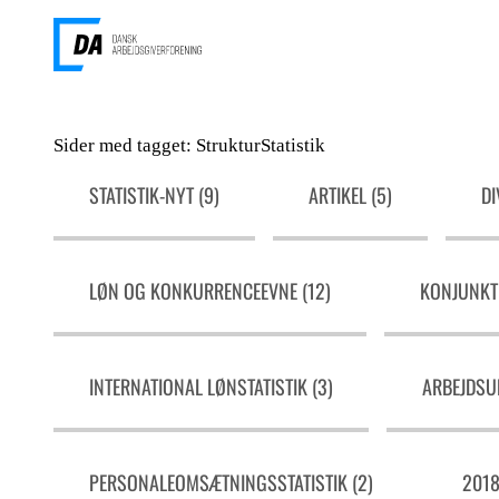
Sider med tagget: StrukturStatistik
STATISTIK-NYT (9)
ARTIKEL (5)
DI
LØN OG KONKURRENCEEVNE (12)
KONJUNKTU
INTERNATIONAL LØNSTATISTIK (3)
ARBEJDSUL
PERSONALEOMSÆTNINGSSTATISTIK (2)
2018