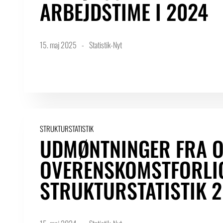
ARBEJDSTIME I 2024
15. maj 2025
Statistik-Nyt
STRUKTURSTATISTIK
UDMØNTNINGER FRA 
OVERENSKOMSTFORLIG
STRUKTURSTATISTIK 