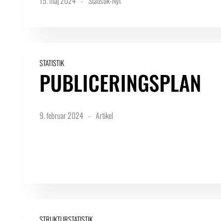
15. maj 2024
Statistik-Nyt
STATISTIK
PUBLICERINGSPLAN
9. februar 2024
Artikel
STRUKTURSTATISTIK