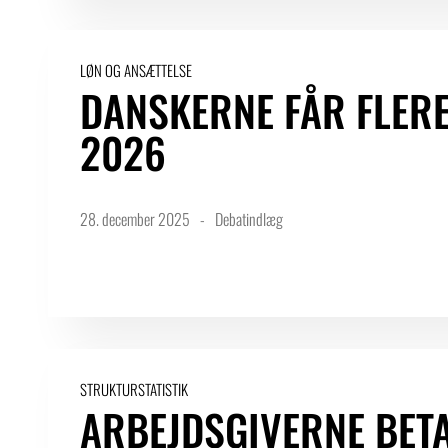
LØN OG ANSÆTTELSE
DANSKERNE FÅR FLERE 
2026
28. december 2025
Debatindlæg
STRUKTURSTATISTIK
ARBEJDSGIVERNE BETAL