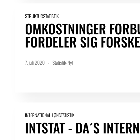
STRUKTURSTATISTIK
OMKOSTNINGER FORB
FORDELER SIG FORSKE
7. juli 2020
Statistik-Nyt
INTERNATIONAL LØNSTATISTIK
INTSTAT - DA´S INTER