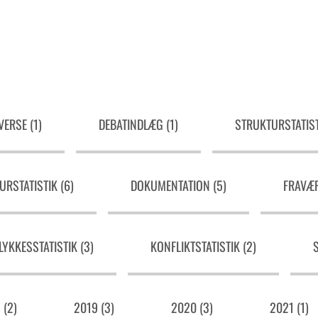
VERSE (1)
DEBATINDLÆG (1)
STRUKTURSTATIST
RSTATISTIK (6)
DOKUMENTATION (5)
FRAVÆR
YKKESSTATISTIK (3)
KONFLIKTSTATISTIK (2)
 (2)
2019 (3)
2020 (3)
2021 (1)