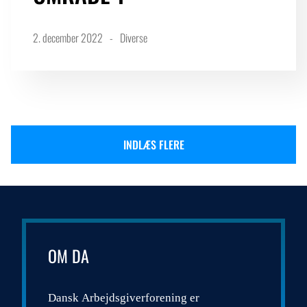
2. december 2022
Diverse
INDLÆS FLERE
OM DA
Dansk Arbejdsgiverforening er