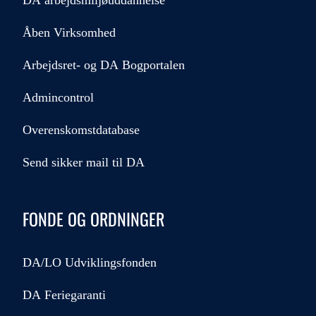
DA arbejdsmiljøuddannelse
Åben Virksomhed
Arbejdsret- og DA Bogportalen
Admincontrol
Overenskomstdatabase
Send sikker mail til DA
FONDE OG ORDNINGER
DA/LO Udviklingsfonden
DA Feriegaranti