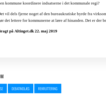
en kommune koordinere indsatserne i det kommunale regi?
et vil dels fjerne noget af den bureaukratiske byrde fra virks
ør det lettere for kommunerne at lære af hinanden. Det er der br
ragt på Altinget.dk 22. maj 2019
OM
SE
DEBATINDLÆG
REKRUTTERING