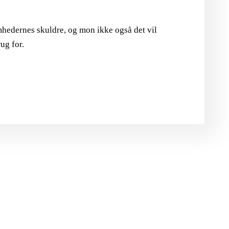
omhedernes skuldre, og mon ikke også det vil
ug for.