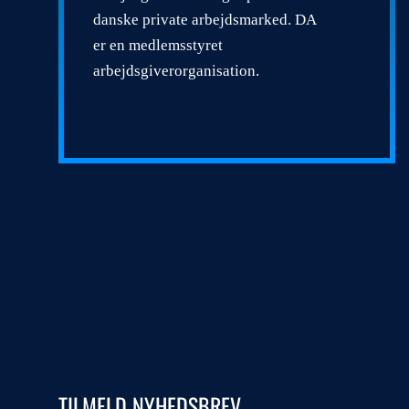
danske private arbejdsmarked. DA
er en medlemsstyret
arbejdsgiverorganisation.
TILMELD NYHEDSBREV