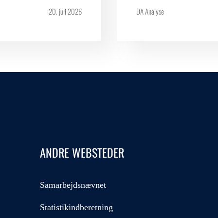
20. juli 2026
DA Analyse
ANDRE WEBSTEDER
Samarbejdsnævnet
Statistikindberetning