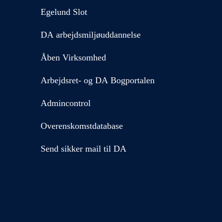
Egelund Slot
DA arbejdsmiljøuddannelse
Åben Virksomhed
Arbejdsret- og DA Bogportalen
Admincontrol
Overenskomstdatabase
Send sikker mail til DA