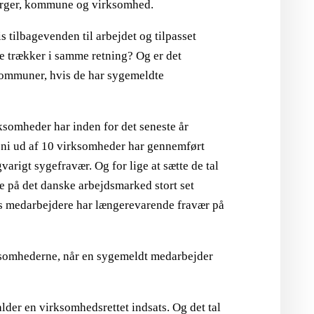
 borger, kommune og virksomhed.
s tilbagevenden til arbejdet og tilpasset
 trækker i samme retning? Og er det
 kommuner, hvis de har sygemeldte
ksomheder har inden for det seneste år
 ni ud af 10 virksomheder har gennemført
varigt sygefravær. Og for lige at sætte de tal
e på det danske arbejdsmarked stort set
res medarbejdere har længerevarende fravær på
somhederne, når en sygemeldt medarbejder
der en virksomhedsrettet indsats. Og det tal