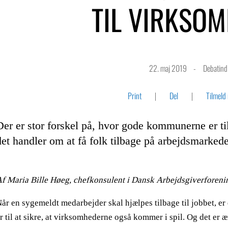
TIL VIRKSO
22. maj 2019
Debatin
Print
Del
Tilmeld
Der er stor forskel på, hvor gode kommunerne er ti
det handler om at få folk tilbage på arbejdsmarkede
f Maria Bille Høeg, chefkonsulent i Dansk Arbejdsgiverforeni
år en sygemeldt medarbejder skal hjælpes tilbage til jobbet, e
r til at sikre, at virksomhederne også kommer i spil. Og det er ær