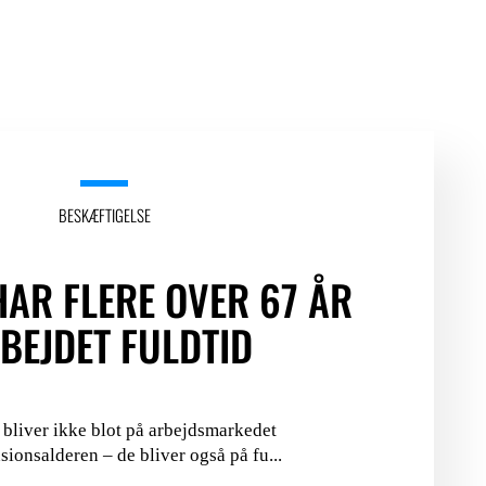
BESKÆFTIGELSE
HAR FLERE OVER 67 ÅR
BEJDET FULDTID
 bliver ikke blot på arbejdsmarkedet
sionsalderen – de bliver også på fu...