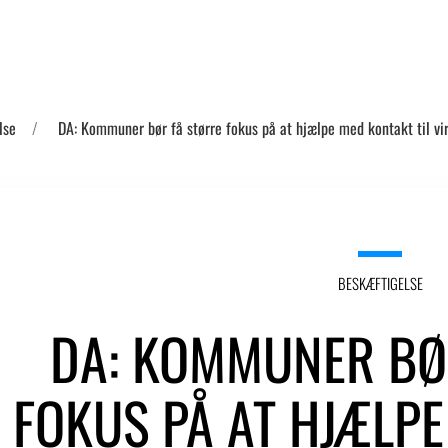
lse
DA: Kommuner bør få større fokus på at hjælpe med kontakt til v
BESKÆFTIGELSE
DA: KOMMUNER BØ
FOKUS PÅ AT HJÆLP