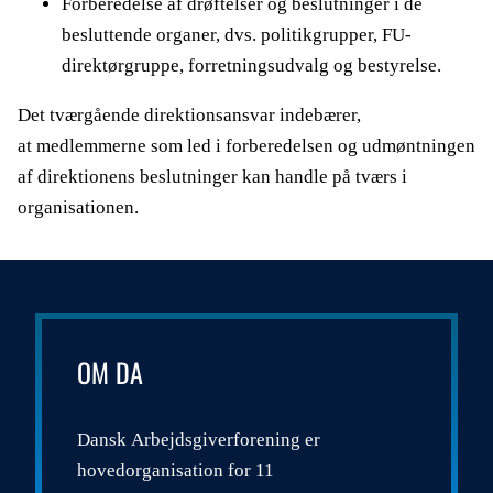
Forberedelse af drøftelser og beslutninger i de
besluttende organer, dvs. politikgrupper, FU-
direktørgruppe, forretningsudvalg og bestyrelse.
Det tværgående direktionsansvar indebærer,
at medlemmerne som led i forberedelsen og udmøntningen
af direktionens beslutninger kan handle på tværs i
organisationen.
OM DA
Dansk Arbejdsgiverforening er
hovedorganisation for 11