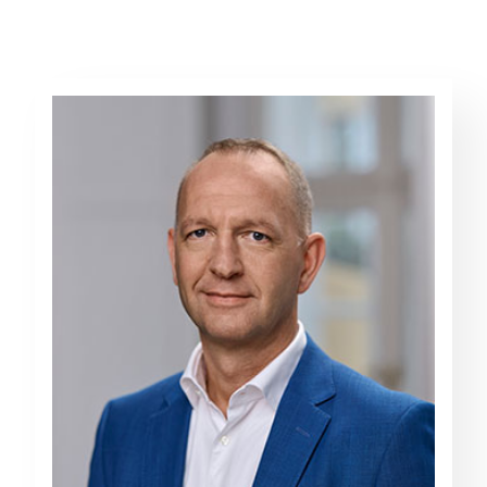
LOGIN FOR MEDLEMSORGANISATIONER