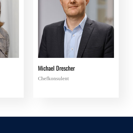
Michael Drescher
Chefkonsulent