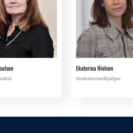
oulsen
Ekaterina Nielsen
ulent
Studentermedhjælper