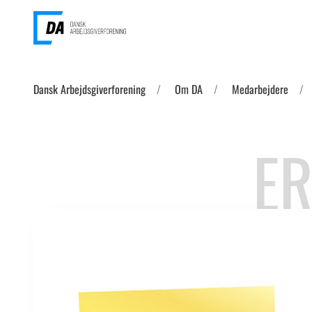
Dansk Arbejdsgiverforening
Om DA
Medarbejdere
ER