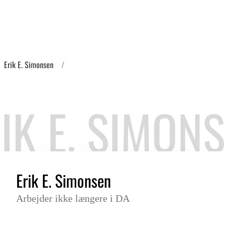
Erik E. Simonsen
IK E. SIMON
Erik E. Simonsen
Arbejder ikke længere i DA