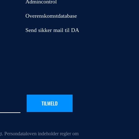
Admincontrol
Overenskomstdatabase
Send sikker mail til DA
gt. Persondataloven indeholder regler om