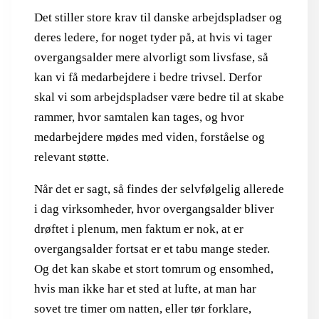
Det stiller store krav til danske arbejdspladser og
deres ledere, for noget tyder på, at hvis vi tager
overgangsalder mere alvorligt som livsfase, så
kan vi få medarbejdere i bedre trivsel. Derfor
skal vi som arbejdspladser være bedre til at skabe
rammer, hvor samtalen kan tages, og hvor
medarbejdere mødes med viden, forståelse og
relevant støtte.
Når det er sagt, så findes der selvfølgelig allerede
i dag virksomheder, hvor overgangsalder bliver
drøftet i plenum, men faktum er nok, at er
overgangsalder fortsat er et tabu mange steder.
Og det kan skabe et stort tomrum og ensomhed,
hvis man ikke har et sted at lufte, at man har
sovet tre timer om natten, eller tør forklare,