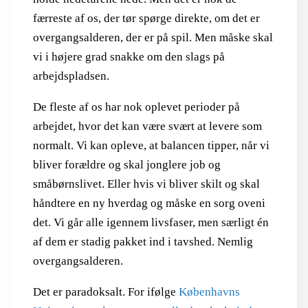
færreste af os, der tør spørge direkte, om det er
overgangsalderen, der er på spil. Men måske skal
vi i højere grad snakke om den slags på
arbejdspladsen.
De fleste af os har nok oplevet perioder på
arbejdet, hvor det kan være svært at levere som
normalt. Vi kan opleve, at balancen tipper, når vi
bliver forældre og skal jonglere job og
småbørnslivet. Eller hvis vi bliver skilt og skal
håndtere en ny hverdag og måske en sorg oveni
det. Vi går alle igennem livsfaser, men særligt én
af dem er stadig pakket ind i tavshed. Nemlig
overgangsalderen.
Det er paradoksalt. For ifølge
Københavns