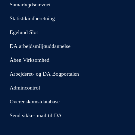
Samarbejdsnævnet
Statistikindberetning
Egelund Slot
DA arbejdsmiljøuddannelse
Åben Virksomhed
Arbejdsret- og DA Bogportalen
Admincontrol
Overenskomstdatabase
Send sikker mail til DA