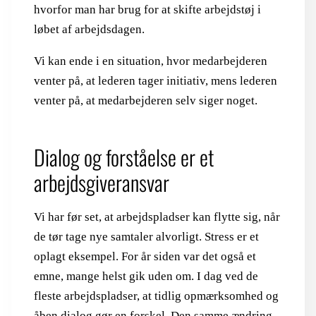
hvorfor man har brug for at skifte arbejdstøj i
løbet af arbejdsdagen.
Vi kan ende i en situation, hvor medarbejderen
venter på, at lederen tager initiativ, mens lederen
venter på, at medarbejderen selv siger noget.
Dialog og forståelse er et
arbejdsgiveransvar
Vi har før set, at arbejdspladser kan flytte sig, når
de tør tage nye samtaler alvorligt. Stress er et
oplagt eksempel. For år siden var det også et
emne, mange helst gik uden om. I dag ved de
fleste arbejdspladser, at tidlig opmærksomhed og
åben dialog gør en forskel. Den samme ændring