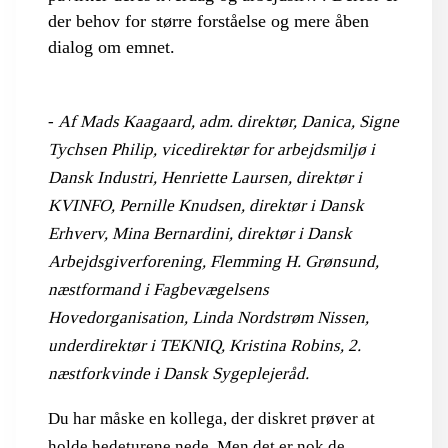
der behov for større forståelse og mere åben
dialog om emnet.
-
Af Mads Kaagaard, adm. direktør, Danica, Signe
Tychsen Philip, vicedirektør for arbejdsmiljø i
Dansk Industri, Henriette Laursen, direktør i
KVINFO, Pernille Knudsen, direktør i Dansk
Erhverv, Mina Bernardini, direktør i Dansk
Arbejdsgiverforening, Flemming H. Grønsund,
næstformand i Fagbevægelsens
Hovedorganisation, Linda Nordstrøm Nissen,
underdirektør i TEKNIQ, Kristina Robins, 2.
næstforkvinde i Dansk Sygeplejeråd.
Du har måske en kollega, der diskret prøver at
holde hedeturene nede. Men det er nok de