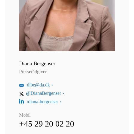
Diana Bergenser
Presserådgiver
dibe@da.dk
@DianaBergenser
/diana-bergenser
Mobil
+45 29 20 02 20