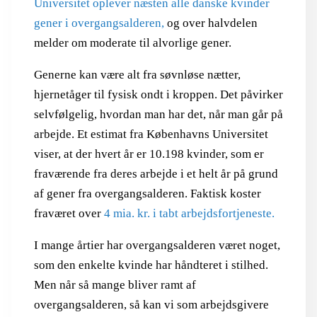
Universitet oplever næsten alle danske kvinder
gener i overgangsalderen,
og over halvdelen
melder om moderate til alvorlige gener.
Generne kan være alt fra søvnløse nætter,
hjernetåger til fysisk ondt i kroppen. Det påvirker
selvfølgelig, hvordan man har det, når man går på
arbejde. Et estimat fra Københavns Universitet
viser, at der hvert år er 10.198 kvinder, som er
fraværende fra deres arbejde i et helt år på grund
af gener fra overgangsalderen. Faktisk koster
fraværet over
4 mia. kr. i tabt arbejdsfortjeneste.
I mange årtier har overgangsalderen været noget,
som den enkelte kvinde har håndteret i stilhed.
Men når så mange bliver ramt af
overgangsalderen, så kan vi som arbejdsgivere