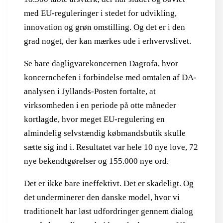
med EU-reguleringer i stedet for udvikling,
innovation og grøn omstilling. Og det er i den
grad noget, der kan mærkes ude i erhvervslivet.
Se bare dagligvarekoncernen Dagrofa, hvor
koncernchefen i forbindelse med omtalen af DA-
analysen i Jyllands-Posten fortalte, at
virksomheden i en periode på otte måneder
kortlagde, hvor meget EU-regulering en
almindelig selvstændig købmandsbutik skulle
sætte sig ind i. Resultatet var hele 10 nye love, 72
nye bekendtgørelser og 155.000 nye ord.
Det er ikke bare ineffektivt. Det er skadeligt. Og
det underminerer den danske model, hvor vi
traditionelt har løst udfordringer gennem dialog