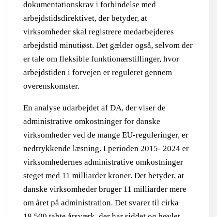
dokumentationskrav i forbindelse med
arbejdstidsdirektivet, der betyder, at
virksomheder skal registrere medarbejderes
arbejdstid minutiøst. Det gælder også, selvom der
er tale om fleksible funktionærstillinger, hvor
arbejdstiden i forvejen er reguleret gennem
overenskomster.
En analyse udarbejdet af DA, der viser de
administrative omkostninger for danske
virksomheder ved de mange EU-reguleringer, er
nedtrykkende læsning. I perioden 2015- 2024 er
virksomhedernes administrative omkostninger
steget med 11 milliarder kroner. Det betyder, at
danske virksomheder bruger 11 milliarder mere
om året på administration. Det svarer til cirka
18.500 tabte årsværk, der har siddet og bøvlet