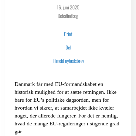
16. juni 2025
Debatindlæg
LOGIN FOR MEDLEMSORGANISATIONER
Print
Del
Tilmeld nyhedsbrev
Danmark får med EU-formandskabet en
historisk mulighed for at sætte retningen. Ikke
bare for EU’s politiske dagsorden, men for
hvordan vi sikrer, at samarbejdet ikke kvæler
noget, der allerede fungerer. For det er nemlig,
hvad de mange EU-reguleringer i stigende grad
gør.