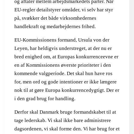
og aftaler mellem arbejdsmarkedets parter. Når
EU-regler detailstyrer områder, vi selv har styr
på, svækker det både virksomhedernes
handlekraft og medarbejdernes frihed.
EU-Kommissionens formand, Ursula von der
Leyen, har heldigvis understreget, at der nu er
bred enighed om, at Europas konkurrenceevne er
en af Kommissionens øverste prioriteter i den
kommende valgperiode. Det skal hun have ros
for, men ord og gode intentioner er ikke længere
nok til at gøre Europa konkurrencedygtigt. Der er
i den grad brug for handling.
Derfor skal Danmark bruge formandskabet til at
tage lederskab. Vi skal ikke bare administrere
dagsordenen, vi skal forme den. Vi har brug for et