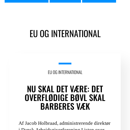
EU OG INTERNATIONAL
EU OG INTERNATIONAL
NU SKAL DET VÆRE: DET
OVERFLØDIGE BØVL SKAL
BARBERES VÆK
Af Jacob Holbraad, administrerende direktør
i Dansk Arbejdsgiverforening Listen over