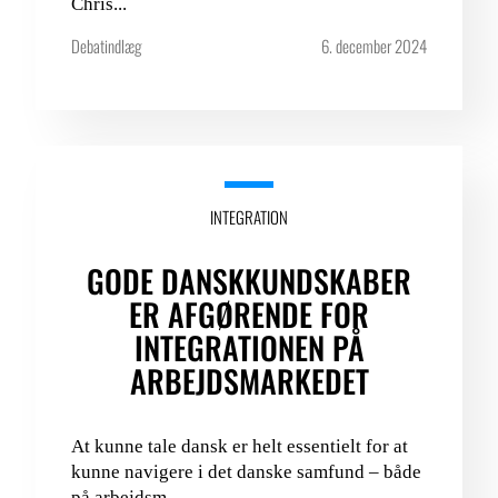
Chris...
Debatindlæg
6. december 2024
INTEGRATION
GODE DANSKKUNDSKABER
ER AFGØRENDE FOR
INTEGRATIONEN PÅ
ARBEJDSMARKEDET
At kunne tale dansk er helt essentielt for at
kunne navigere i det danske samfund – både
på arbejdsm...