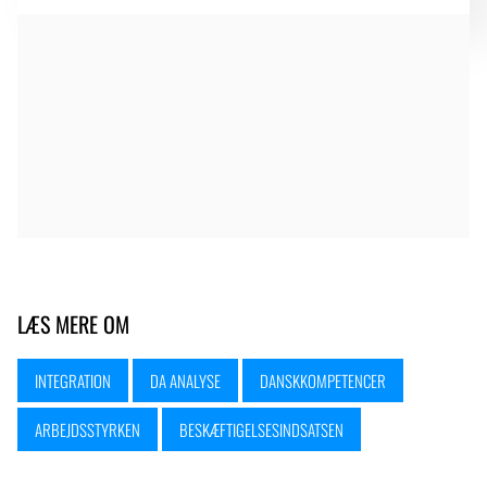
LÆS MERE OM
INTEGRATION
DA ANALYSE
DANSKKOMPETENCER
ARBEJDSSTYRKEN
BESKÆFTIGELSESINDSATSEN