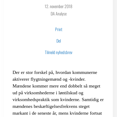
12. november 2018
DA Analyse
LOGIN FOR MEDLEMSORGANISATIONER
Print
Del
Tilmeld nyhedsbrev
Der er stor forskel på, hvordan kommunerne
aktiverer flygtningemænd og -kvinder.
Mændene kommer mere end dobbelt så meget
ud på virksomhederne i løntilskud og
virksomhedspraktik som kvinderne. Samtidig er
mændenes beskæftigelsesfrekvens steget
markant i de seneste år, mens kvinderne fortsat