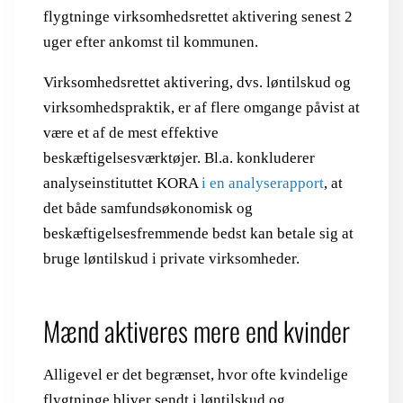
flygtninge virksomhedsrettet aktivering senest 2
uger efter ankomst til kommunen.
Virksomhedsrettet aktivering, dvs. løntilskud og
virksomhedspraktik, er af flere omgange påvist at
være et af de mest effektive
beskæftigelsesværktøjer. Bl.a. konkluderer
analyseinstituttet KORA
i en analyserapport
, at
det både samfundsøkonomisk og
beskæftigelsesfremmende bedst kan betale sig at
bruge løntilskud i private virksomheder.
Mænd aktiveres mere end kvinder
Alligevel er det begrænset, hvor ofte kvindelige
flygtninge bliver sendt i løntilskud og