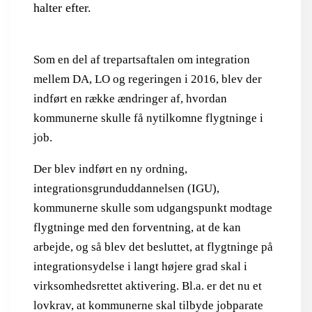
halter efter.
Som en del af trepartsaftalen om integration
mellem DA, LO og regeringen i 2016, blev der
indført en række ændringer af, hvordan
kommunerne skulle få nytilkomne flygtninge i
job.
Der blev indført en ny ordning,
integrationsgrunduddannelsen (IGU),
kommunerne skulle som udgangspunkt modtage
flygtninge med den forventning, at de kan
arbejde, og så blev det besluttet, at flygtninge på
integrationsydelse i langt højere grad skal i
virksomhedsrettet aktivering. Bl.a. er det nu et
lovkrav, at kommunerne skal tilbyde jobparate