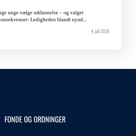
nge unge vælge uddannelse – og valget
konsekvenser: Ledigheden blandt nyud...
4. juli 2026
FONDE OG ORDNINGER