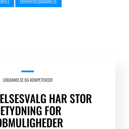
SKOLE
ERHVERVSUDDANNELSE
UDDANNELSE OG KOMPETENCER
ELSESVALG HAR STOR
ETYDNING FOR
OBMULIGHEDER