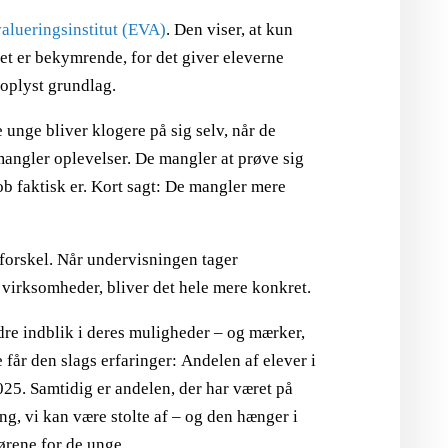
alueringsinstitut (EVA)
. Den viser, at kun
 Det er bekymrende, for det giver eleverne
oplyst grundlag.
unge bliver klogere på sig selv, når de
angler oplevelser. De mangler at prøve sig
ob faktisk er. Kort sagt: De mangler mere
 forskel. Når undervisningen tager
 virksomheder, bliver det hele mere konkret.
dre indblik i deres muligheder – og mærker,
e får den slags erfaringer: Andelen af elever i
2025. Samtidig er andelen, der har været på
ng, vi kan være stolte af – og den hænger i
ørene for de unge.