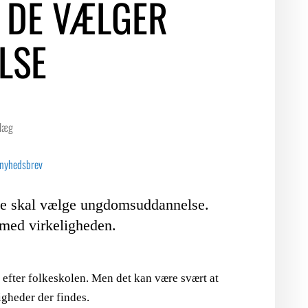
R DE VÆLGER
LSE
dlæg
 nyhedsbrev
r de skal vælge ungdomsuddannelse.
 med virkeligheden.
 efter folkeskolen. Men det kan være svært at
igheder der findes.