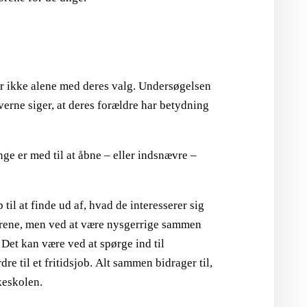
r ikke alene med deres valg. Undersøgelsen
leverne siger, at deres forældre har betydning
e er med til at åbne – eller indsnævre –
il at finde ud af, hvad de interesserer sig
svarene, men ved at være nysgerrige sammen
 Det kan være ved at spørge ind til
e til et fritidsjob. Alt sammen bidrager til,
keskolen.