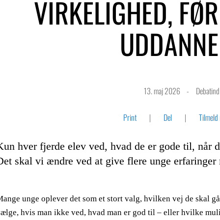
VIRKELIGHED, FØ
UDDANNE
13. maj 2026
Debatin
Print
Del
Tilmeld
Kun hver fjerde elev ved, hvad de er gode til, nå
Det skal vi ændre ved at give flere unge erfaringer
ange unge oplever det som et stort valg, hvilken vej de skal gå
ælge, hvis man ikke ved, hvad man er god til – eller hvilke mul