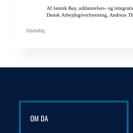
Af Jannik Bay, uddannelses- og integrati
Dansk Arbejdsgiverforening, Andreas Thor
Debatindlæg
OM DA