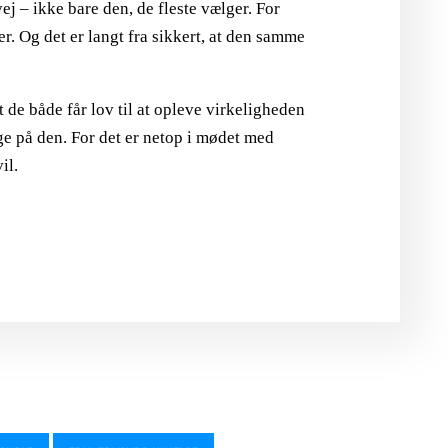
j – ikke bare den, de fleste vælger. For
. Og det er langt fra sikkert, at den samme
t de både får lov til at opleve virkeligheden
e på den. For det er netop i mødet med
il.