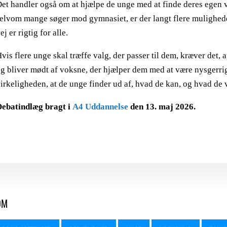
et handler også om at hjælpe de unge med at finde deres egen ve
elvom mange søger mod gymnasiet, er der langt flere muligheder
ej er rigtig for alle.
vis flere unge skal træffe valg, der passer til dem, kræver det, a
g bliver mødt af voksne, der hjælper dem med at være nysgerrig
irkeligheden, at de unge finder ud af, hvad de kan, og hvad de v
ebatindlæg bragt i
A4 Uddannelse
den 13. maj 2026.
OM