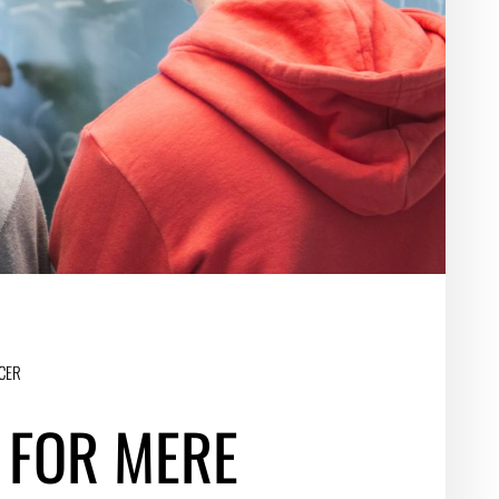
LOGIN FOR MEDLEMSORGANISATIONER
CER
 FOR MERE