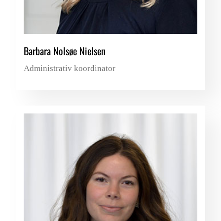
Barbara Nolsøe Nielsen
Administrativ koordinator