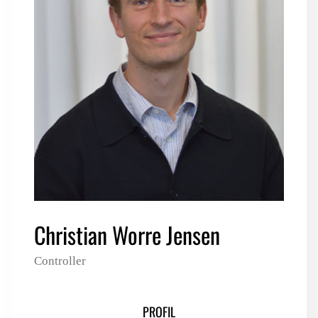
LOGIN FOR MEDLEMSORGANISATIONER
Christian Worre Jensen
Controller
PROFIL