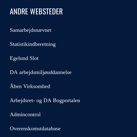
ANDRE WEBSTEDER
Samarbejdsnævnet
Statistikindberetning
Egelund Slot
DA arbejdsmiljøuddannelse
Åben Virksomhed
Arbejdsret- og DA Bogportalen
Admincontrol
Overenskomstdatabase