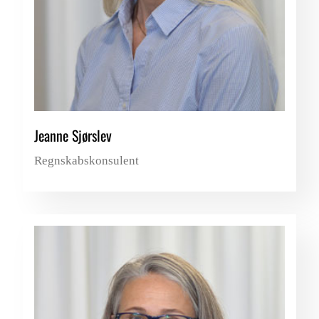
Jeanne Sjørslev
Regnskabskonsulent