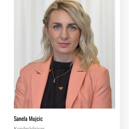
Sanela Mujcic
Kunderådgiver