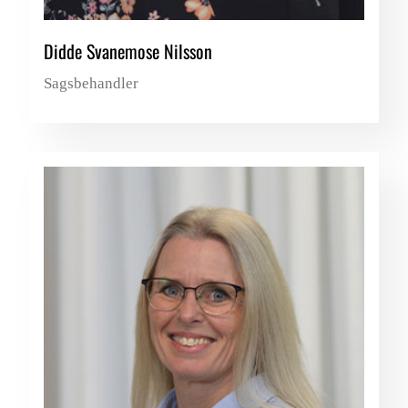
Didde Svanemose Nilsson
Sagsbehandler