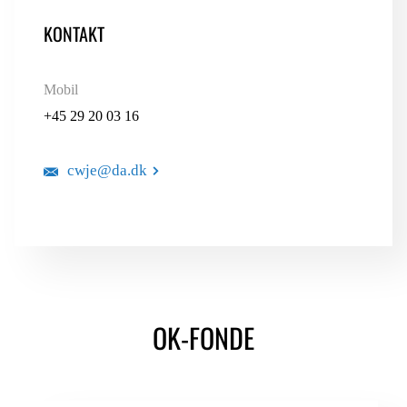
KONTAKT
Mobil
+45 29 20 03 16
cwje@da.dk
OK-FONDE