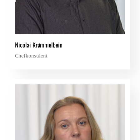
Nicolai Krømmelbein
Chefkonsulent