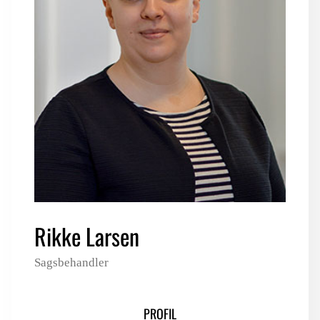
LOGIN FOR MEDLEMSORGANISATIONER
Rikke Larsen
Sagsbehandler
PROFIL