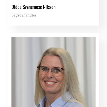
Didde Svanemose Nilsson
Sagsbehandler