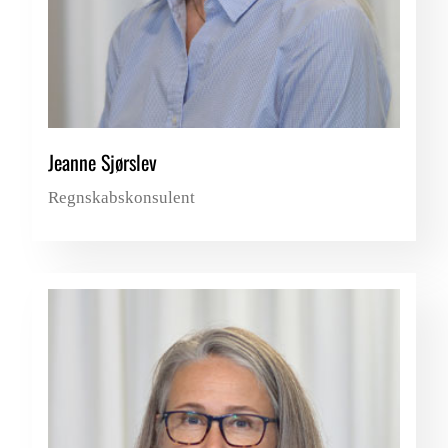
Jeanne Sjørslev
Regnskabskonsulent