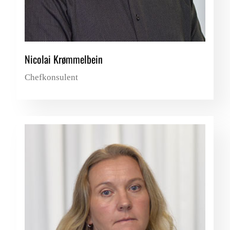
Nicolai Krømmelbein
Chefkonsulent