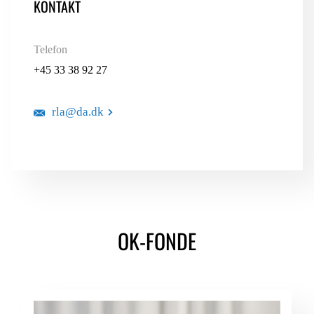
KONTAKT
Telefon
+45 33 38 92 27
rla@da.dk
OK-FONDE