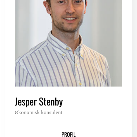
LOGIN FOR MEDLEMSORGANISATIONER
Jesper Stenby
Økonomisk konsulent
PROFIL