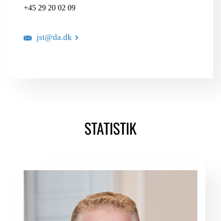
+45 29 20 02 09
jst@da.dk
STATISTIK