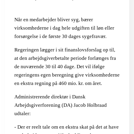
Når en medarbejder bliver syg, bærer
virksomhederne i dag hele udgiften til løn eller
forsørgelse i de første 30 dages sygefravær.
Regeringen lægger i sit finanslovsforslag op til,
at den arbejdsgiverbetalte periode forlænges fra
de nuværende 30 til 40 dage. Det vil ifølge
regeringens egen beregning give virksomhederne
en ekstra regning på 460 mio. kr. om året.
Administrerende direktør i Dansk
Arbejdsgiverforening (DA) Jacob Holbraad
udtaler:
- Der er reelt tale om en ekstra skat på det at have