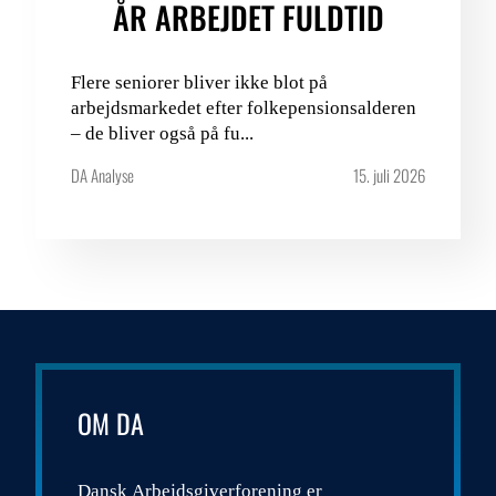
ÅR ARBEJDET FULDTID
Flere seniorer bliver ikke blot på
arbejdsmarkedet efter folkepensionsalderen
– de bliver også på fu...
DA Analyse
15. juli 2026
OM DA
Dansk Arbejdsgiverforening er