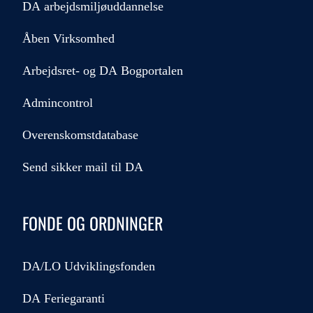
DA arbejdsmiljøuddannelse
Åben Virksomhed
Arbejdsret- og DA Bogportalen
Admincontrol
Overenskomstdatabase
Send sikker mail til DA
FONDE OG ORDNINGER
DA/LO Udviklingsfonden
DA Feriegaranti