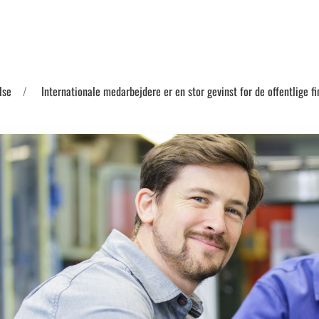
lse
Internationale medarbejdere er en stor gevinst for de offentlige f