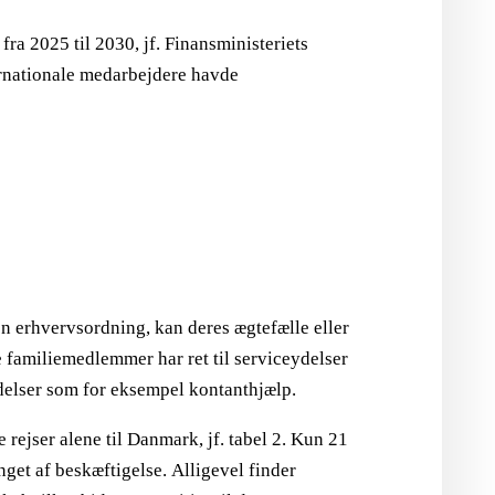
ra 2025 til 2030, jf. Finansministeriets
ernationale medarbejdere havde
n erhvervsordning, kan deres ægtefælle eller
 familiemedlemmer har ret til serviceydelser
ydelser som for eksempel kontanthjælp.
 rejser alene til Danmark, jf. tabel 2. Kun 21
nget af beskæftigelse. Alligevel finder