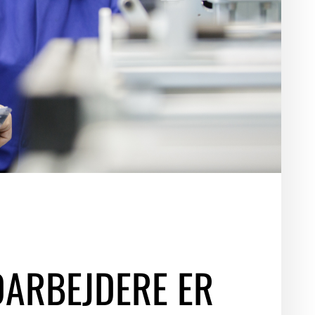
LOGIN FOR MEDLEMSORGANISATIONER
DARBEJDERE ER