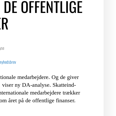
 DE OFFENTLIGE
ER
yse
 nyhedsbrev
ationale medarbejdere. Og de giver
er, viser ny DA-analyse. Skatteind-
nternationale medarbejdere trækker
om året på de offentlige finanser.