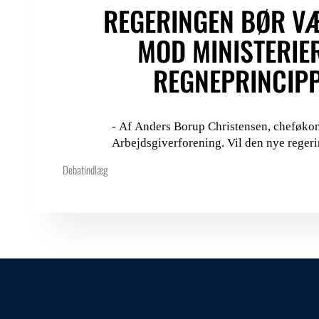
REGERINGEN BØR V
MOD MINISTERIE
REGNEPRINCIP
- Af Anders Borup Christensen, cheføko
Arbejdsgiverforening. Vil den nye regerin
Debatindlæg