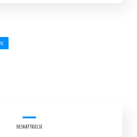
RE
BESKÆFTIGELSE