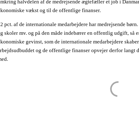
mkring halvdelen af de medrejsende ægtefæller et job i Danmark,
konomiske vækst og til de offentlige finanser.
2 pct. af de internationale medarbejdere har medrejsende børn
g skoler mv. og på den måde indebærer en offentlig udgift, så er
konomiske gevinst, som de internationale medarbejdere skaber.
rbejdsudbuddet og de offentlige finanser opvejer derfor langt d
med.