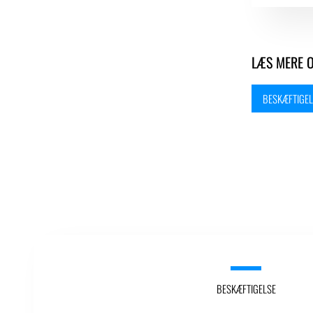
LÆS MERE 
BESKÆFTIGEL
BESKÆFTIGELSE