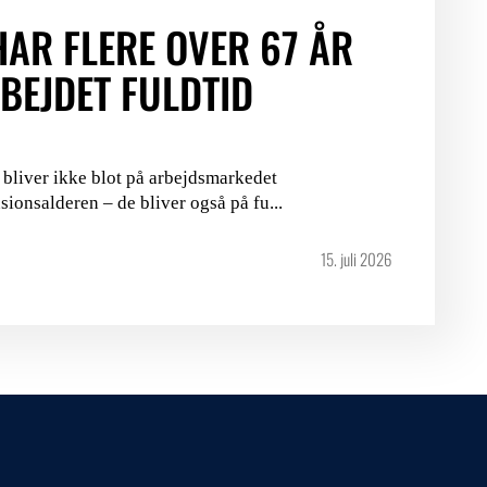
HAR FLERE OVER 67 ÅR
BEJDET FULDTID
 bliver ikke blot på arbejdsmarkedet
sionsalderen – de bliver også på fu...
15. juli 2026