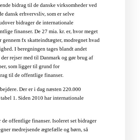
rende bidrag til de danske virksomheder ved
nde dansk erhvervsliv, som er selve
dover bidrager de internationale
ntlige finanser. De 27 mia. kr. er, hvor meget
ser gennem fx skatteindtægter, modregnet hvad
ådighed. I beregningen tages blandt andet
 der rejser med til Danmark og gør brug af
er, som ligger til grund for
g til de offentlige finanser.
bejdere. Der er i dag næsten 220.000
tabel 1. Siden 2010 har internationale
de offentlige finanser. Isoleret set bidrager
egner medrejsende ægtefælle og børn, så