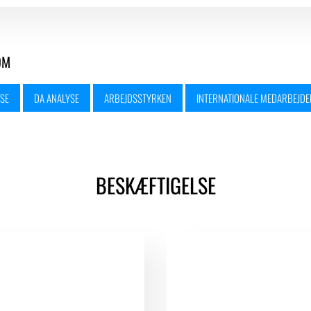
OM
SE
DA ANALYSE
ARBEJDSSTYRKEN
INTERNATIONALE MEDARBEJDE
BESKÆFTIGELSE