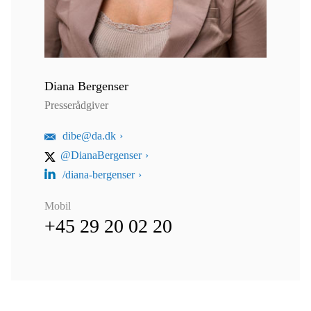
Diana Bergenser
Presserådgiver
dibe@da.dk
@DianaBergenser
/diana-bergenser
Mobil
+45 29 20 02 20