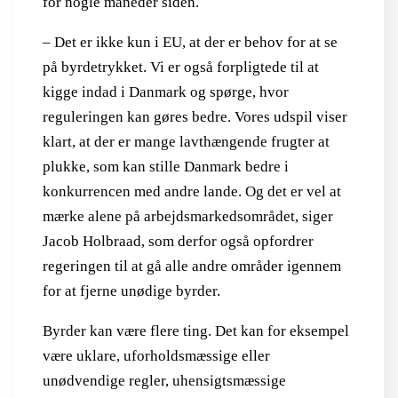
for nogle måneder siden.
– Det er ikke kun i EU, at der er behov for at se
på byrdetrykket. Vi er også forpligtede til at
kigge indad i Danmark og spørge, hvor
reguleringen kan gøres bedre. Vores udspil viser
klart, at der er mange lavthængende frugter at
plukke, som kan stille Danmark bedre i
konkurrencen med andre lande. Og det er vel at
mærke alene på arbejdsmarkedsområdet, siger
Jacob Holbraad, som derfor også opfordrer
regeringen til at gå alle andre områder igennem
for at fjerne unødige byrder.
Byrder kan være flere ting. Det kan for eksempel
være uklare, uforholdsmæssige eller
unødvendige regler, uhensigtsmæssige