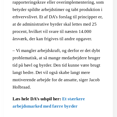
rapporteringskrav eller overimplementering, som
betyder spildte arbejdstimer og tabt produktion i
erhvervslivet. Et af DA’s forslag til principper er,
at de administrative byrder skal lettes med 25
procent, hvilket vil svare til næsten 14.000
årsværk, der kan frigives til andre opgaver.
– Vi mangler arbejdskraft, og derfor er det dybt
problematisk, at så mange medarbejdere bruger
tid på bøvl og byrder. Den tid kunne være brugt
langt bedre. Det vil også skabe langt mere
motiverende arbejde for de ansatte, siger Jacob
Holbraad.
Læs hele DA’s udspil her:
Et stærkere
arbejdsmarked med færre byrder