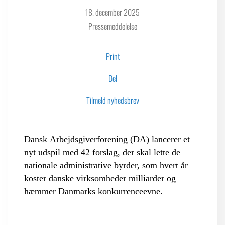
18. december 2025
Pressemeddelelse
LOGIN FOR MEDLEMSORGANISATIONER
Print
Del
Tilmeld nyhedsbrev
Dansk Arbejdsgiverforening (DA) lancerer et
nyt udspil med 42 forslag, der skal lette de
nationale administrative byrder, som hvert år
koster danske virksomheder milliarder og
hæmmer Danmarks konkurrenceevne.