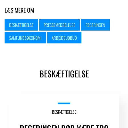
LÆS MERE OM
BESKÆFTIGELSE
PRESSEMEDDELELSE
REGERINGEN
SAMFUNDSØKONOMI
ARBEJDSUDBUD
BESKÆFTIGELSE
BESKÆFTIGELSE