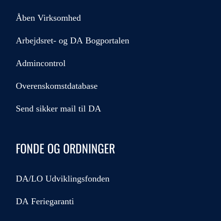
Åben Virksomhed
Arbejdsret- og DA Bogportalen
Admincontrol
Overenskomstdatabase
Send sikker mail til DA
FONDE OG ORDNINGER
DA/LO Udviklingsfonden
DA Feriegaranti