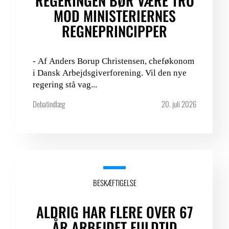
REGERINGEN BØR VÆRE TRO
MOD MINISTERIERNES
REGNEPRINCIPPER
- Af Anders Borup Christensen, cheføkonom
i Dansk Arbejdsgiverforening. Vil den nye
regering stå vag...
Debatindlæg
20. juli 2026
BESKÆFTIGELSE
ALDRIG HAR FLERE OVER 67
ÅR ARBEJDET FULDTID