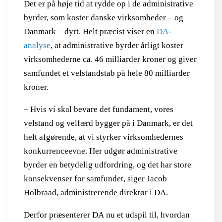
Det er på høje tid at rydde op i de administrative
byrder, som koster danske virksomheder – og
Danmark – dyrt. Helt præcist viser en
DA-
analyse
, at administrative byrder årligt koster
virksomhederne ca. 46 milliarder kroner og giver
samfundet et velstandstab på hele 80 milliarder
kroner.
– Hvis vi skal bevare det fundament, vores
velstand og velfærd bygger på i Danmark, er det
helt afgørende, at vi styrker virksomhedernes
konkurrenceevne. Her udgør administrative
byrder en betydelig udfordring, og det har store
konsekvenser for samfundet, siger Jacob
Holbraad, administrerende direktør i DA.
Derfor præsenterer DA nu et udspil til, hvordan