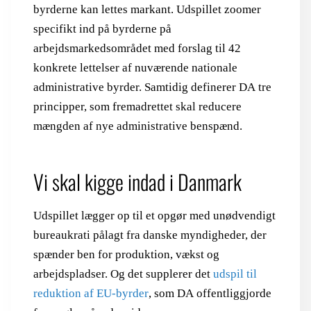
byrderne kan lettes markant. Udspillet zoomer
specifikt ind på byrderne på
arbejdsmarkedsområdet med forslag til 42
konkrete lettelser af nuværende nationale
administrative byrder. Samtidig definerer DA tre
principper, som fremadrettet skal reducere
mængden af nye administrative benspænd.
Vi skal kigge indad i Danmark
Udspillet lægger op til et opgør med unødvendigt
bureaukrati pålagt fra danske myndigheder, der
spænder ben for produktion, vækst og
arbejdspladser. Og det supplerer det
udspil til
reduktion af EU-byrder
, som DA offentliggjorde