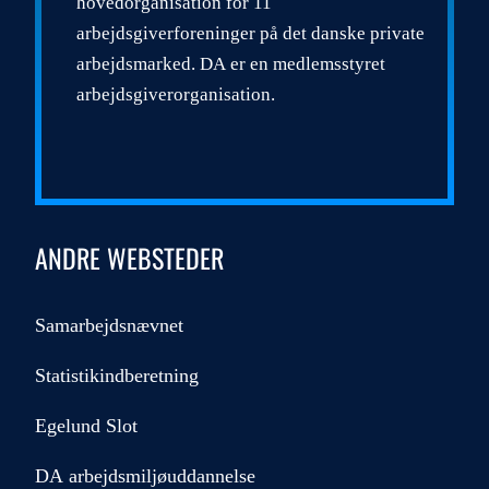
hovedorganisation for 11
arbejdsgiverforeninger på det danske private
arbejdsmarked. DA er en medlemsstyret
arbejdsgiverorganisation.
ANDRE WEBSTEDER
Samarbejdsnævnet
Statistikindberetning
Egelund Slot
DA arbejdsmiljøuddannelse