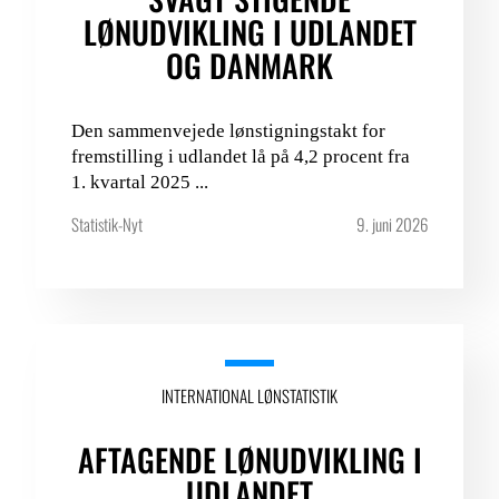
LØNUDVIKLING I UDLANDET
OG DANMARK
Den sammenvejede lønstigningstakt for
fremstilling i udlandet lå på 4,2 procent fra
1. kvartal 2025 ...
Statistik-Nyt
9. juni 2026
INTERNATIONAL LØNSTATISTIK
AFTAGENDE LØNUDVIKLING I
UDLANDET