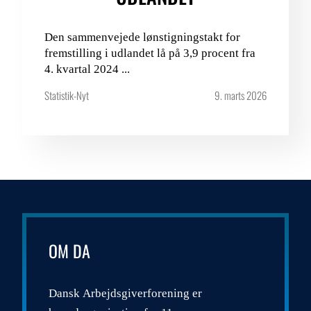
Den sammenvejede lønstigningstakt for
fremstilling i udlandet lå på 3,9 procent fra
4. kvartal 2024 ...
Statistik-Nyt
9. marts 2026
OM DA
Dansk Arbejdsgiverforening er