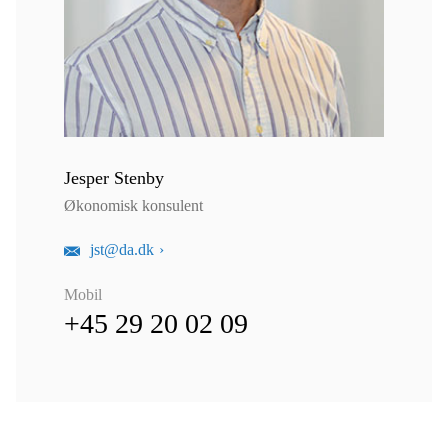
Jesper Stenby
Økonomisk konsulent
jst@da.dk
Mobil
+45 29 20 02 09