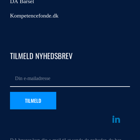
DA Barsel
Kompetencefonde.dk
TILMELD NYHEDSBREV