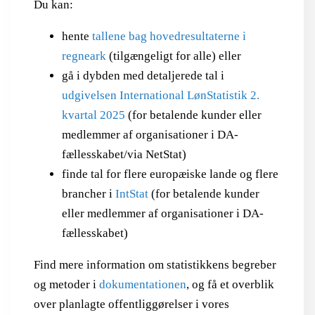
Du kan:
hente
tallene bag hovedresultaterne i
regneark
(tilgængeligt for alle) eller
gå i dybden med detaljerede tal i
udgivelsen International LønStatistik 2.
kvartal 2025
(for betalende kunder eller
medlemmer af organisationer i DA-
fællesskabet/via NetStat)
finde tal for flere europæiske lande og flere
brancher i
IntStat
(for betalende kunder
eller medlemmer af organisationer i DA-
fællesskabet)
Find mere information om statistikkens begreber
og metoder i
dokumentationen
, og få et overblik
over planlagte offentliggørelser i vores