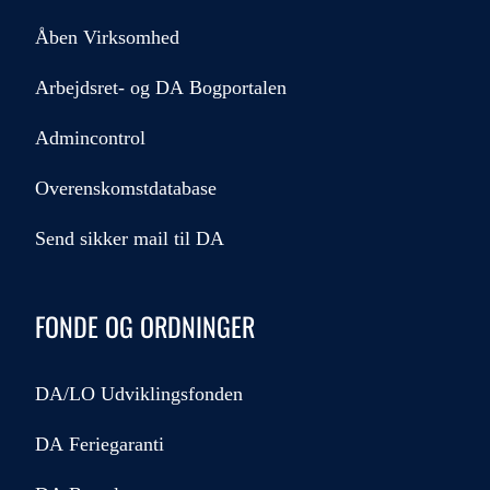
Åben Virksomhed
Arbejdsret- og DA Bogportalen
Admincontrol
Overenskomstdatabase
Send sikker mail til DA
FONDE OG ORDNINGER
DA/LO Udviklingsfonden
DA Feriegaranti