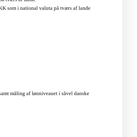
K som i national valuta på tværs af lande
samt måling af lønniveauet i såvel danske