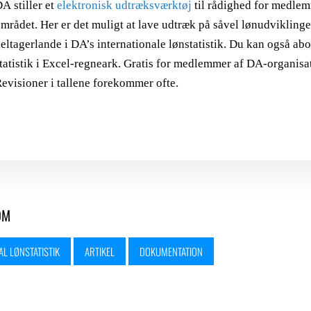
A stiller et
elektronisk udtræksværktøj
til rådighed for medlem
mrådet. Her er det muligt at lave udtræk på såvel lønudvikling
eltagerlande i DA’s internationale lønstatistik. Du kan også 
tatistik i Excel-regneark. Gratis for medlemmer af DA-organisa
evisioner i tallene forekommer ofte.
OM
AL LØNSTATISTIK
ARTIKEL
DOKUMENTATION