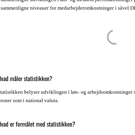
 sammenligne niveauer for medarbejderomkostninger i såvel DK
vad måler statistikken?
tatistikken belyser udviklingen i løn- og arbejdsomkostninger 
roner som i national valuta.
vad er formålet med statistikken?