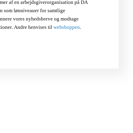
mer af en arbejdsgiverorganisation på DA
en som lønniveauer for samtlige
abonnere vores nyhedsbreve og modtage
tioner. Andre henvises til
webshoppen
.